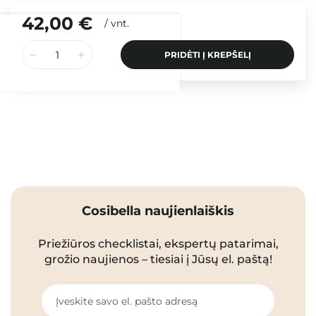
42,00 €
/
vnt.
PRIDĖTI Į KREPŠELĮ
Cosibella naujienlaiškis
Priežiūros checklistai, ekspertų patarimai,
grožio naujienos – tiesiai į Jūsų el. paštą!
Įveskite savo el. pašto adresą