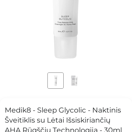
Medik8 - Sleep Glycolic - Naktinis
Šveitiklis su Lėtai Išsiskiriančių
AHA Rūgščių Technologija - 30ml