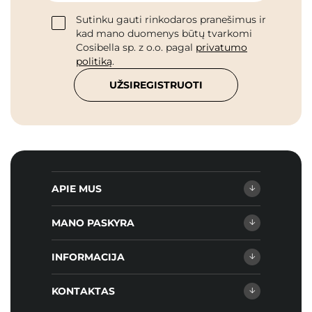
Sutinku gauti rinkodaros pranešimus ir
kad mano duomenys būtų tvarkomi
Cosibella sp. z o.o. pagal
privatumo
politiką
.
UŽSIREGISTRUOTI
APIE MUS
MANO PASKYRA
INFORMACIJA
KONTAKTAS