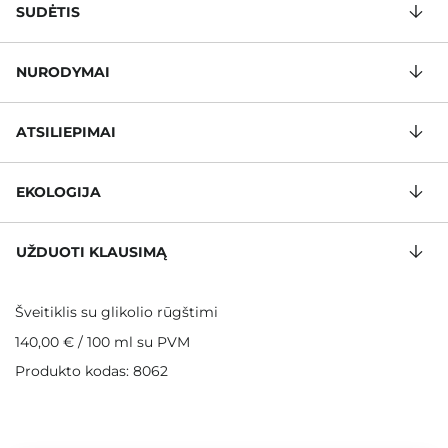
SUDĖTIS
NURODYMAI
ATSILIEPIMAI
EKOLOGIJA
UŽDUOTI KLAUSIMĄ
Šveitiklis su glikolio rūgštimi
140,00 €
/
100 ml
su PVM
Produkto kodas: 8062