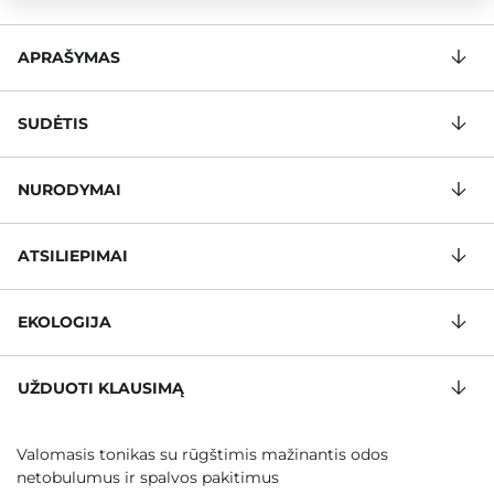
APRAŠYMAS
SUDĖTIS
NURODYMAI
ATSILIEPIMAI
EKOLOGIJA
UŽDUOTI KLAUSIMĄ
Valomasis tonikas su rūgštimis mažinantis odos
netobulumus ir spalvos pakitimus