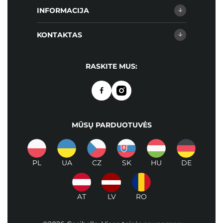
INFORMACIJA
KONTAKTAS
RASKITE MUS:
MŪSŲ PARDUOTUVĖS
PL
UA
CZ
SK
HU
DE
AT
LV
RO