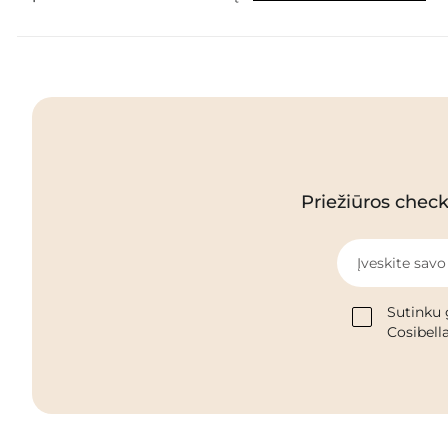
Priežiūros checkl
Įveskite savo
Sutinku 
Cosibella