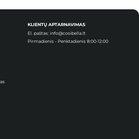
KLIENTŲ APTARNAVIMAS
El. paštas:
info@cosibella.lt
Pirmadienis - Penktadienis 8:00-12:00
as