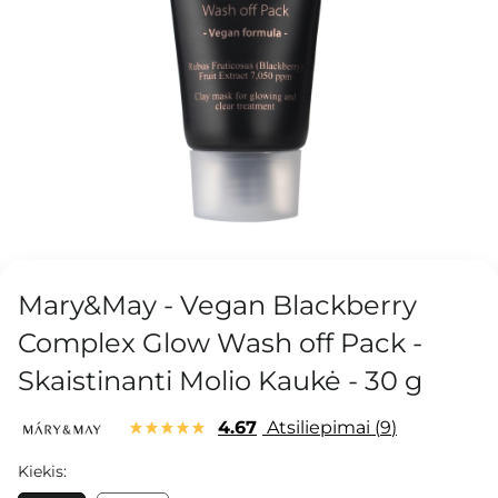
Mary&May - Vegan Blackberry
Complex Glow Wash off Pack -
Skaistinanti Molio Kaukė - 30 g
4.67
Atsiliepimai
9
Kiekis: