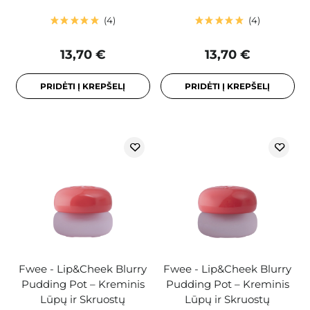
4
4
13,70 €
13,70 €
PRIDĖTI Į KREPŠELĮ
PRIDĖTI Į KREPŠELĮ
Fwee - Lip&Cheek Blurry
Fwee - Lip&Cheek Blurry
Pudding Pot – Kreminis
Pudding Pot – Kreminis
Lūpų ir Skruostų
Lūpų ir Skruostų