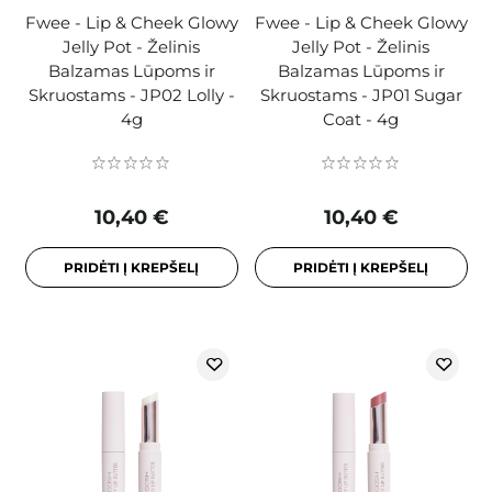
Fwee - Lip & Cheek Glowy
Fwee - Lip & Cheek Glowy
Jelly Pot - Želinis
Jelly Pot - Želinis
Balzamas Lūpoms ir
Balzamas Lūpoms ir
Skruostams - JP02 Lolly -
Skruostams - JP01 Sugar
4g
Coat - 4g
10,40 €
10,40 €
PRIDĖTI Į KREPŠELĮ
PRIDĖTI Į KREPŠELĮ