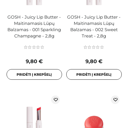
GOSH - Juicy Lip Butter -
GOSH - Juicy Lip Butter -
Maitinamasis Lūpų
Maitinamasis Lūpų
Balzamas - 001 Sparkling
Balzamas - 002 Sweet
Champagne - 2,8g
Treat - 2,8g
9,80 €
9,80 €
PRIDĖTI Į KREPŠELĮ
PRIDĖTI Į KREPŠELĮ