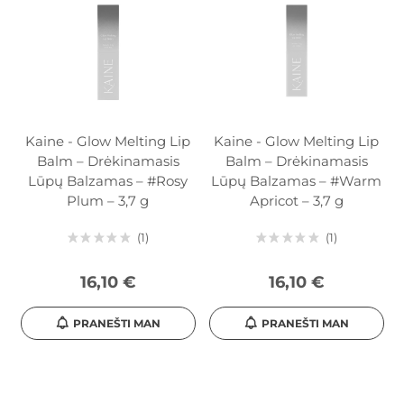
Kaine - Glow Melting Lip
Kaine - Glow Melting Lip
Balm – Drėkinamasis
Balm – Drėkinamasis
Lūpų Balzamas – #Rosy
Lūpų Balzamas – #Warm
Plum – 3,7 g
Apricot – 3,7 g
1
1
16,10 €
16,10 €
PRANEŠTI MAN
PRANEŠTI MAN