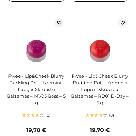
Fwee - Lip&Cheek Blurry
Fwee - Lip&Cheek Blurry
Pudding Pot – Kreminis
Pudding Pot – Kreminis
Lūpų ir Skruostų
Lūpų ir Skruostų
Balzamas – MV05 Boss – 5
Balzamas – RD01 D-Day –
g
5 g
8
8
19,70 €
19,70 €