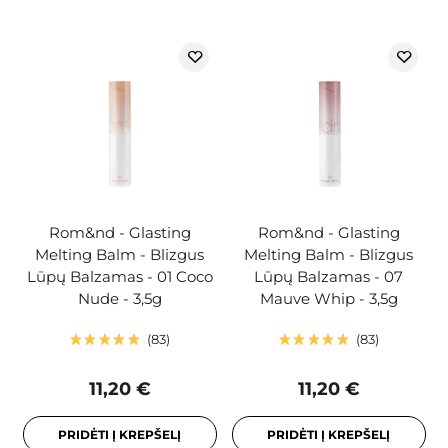
Rom&nd - Glasting
Rom&nd - Glasting
Melting Balm - Blizgus
Melting Balm - Blizgus
Lūpų Balzamas - 01 Coco
Lūpų Balzamas - 07
Nude - 3,5g
Mauve Whip - 3,5g
83
83
11,20 €
11,20 €
PRIDĖTI Į KREPŠELĮ
PRIDĖTI Į KREPŠELĮ