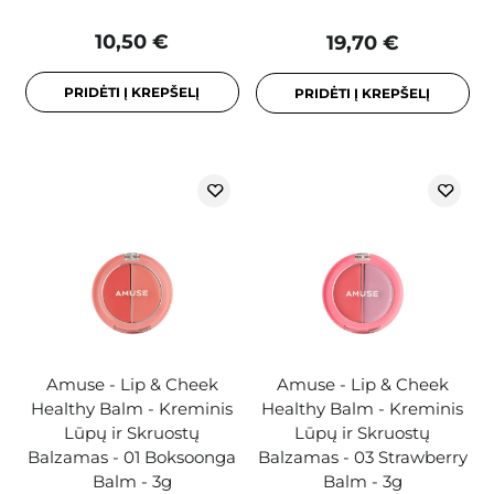
10,50 €
19,70 €
PRIDĖTI Į KREPŠELĮ
PRIDĖTI Į KREPŠELĮ
Amuse - Lip & Cheek
Amuse - Lip & Cheek
Healthy Balm - Kreminis
Healthy Balm - Kreminis
Lūpų ir Skruostų
Lūpų ir Skruostų
Balzamas - 01 Boksoonga
Balzamas - 03 Strawberry
Balm - 3g
Balm - 3g