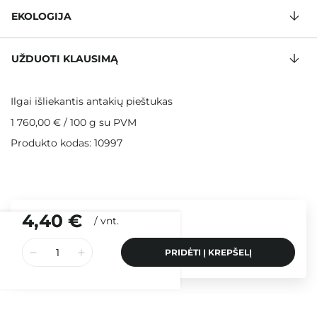
EKOLOGIJA
UŽDUOTI KLAUSIMĄ
Ilgai išliekantis antakių pieštukas
1 760,00 €
/
100 g
su PVM
Produkto kodas: 10997
4,40 €
/
vnt.
PRIDĖTI Į KREPŠELĮ