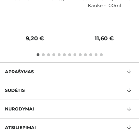
Kaukė - 100ml
9,20 €
11,60 €
APRAŠYMAS
SUDĖTIS
NURODYMAI
ATSILIEPIMAI