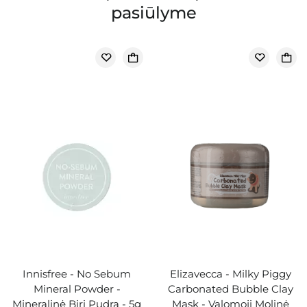
pasiūlyme
Innisfree - No Sebum
Elizavecca - Milky Piggy
Mineral Powder -
Carbonated Bubble Clay
Mineralinė Biri Pudra - 5g
Mask - Valomoji Molinė