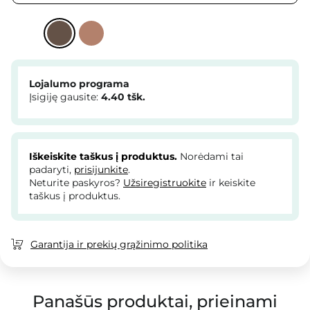
Lojalumo programa
Įsigiję gausite:
4.40
tšk.
Iškeiskite taškus į produktus.
Norėdami tai
padaryti,
prisijunkite
.
Neturite paskyros?
Užsiregistruokite
ir keiskite
taškus į produktus.
Garantija ir prekių grąžinimo politika
Panašūs produktai, prieinami