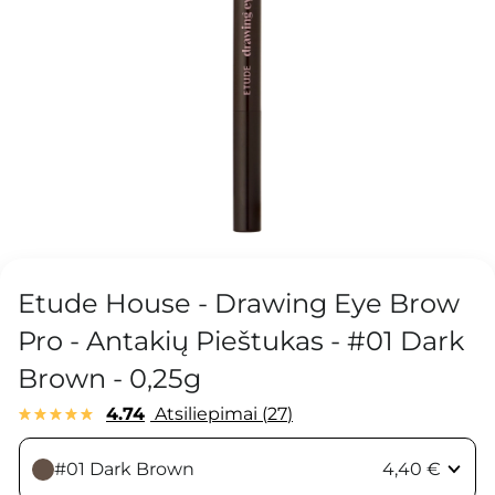
Etude House - Drawing Eye Brow
Pro - Antakių Pieštukas - #01 Dark
Brown - 0,25g
4.74
Atsiliepimai
27
#01 Dark Brown
4,40 €