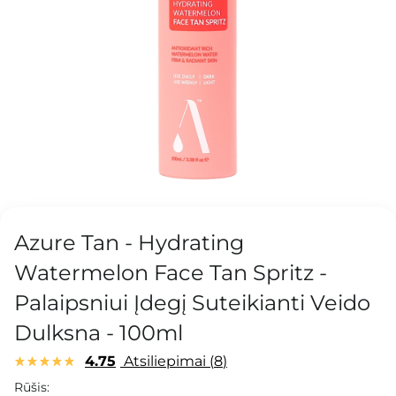
Azure Tan - Hydrating
Watermelon Face Tan Spritz -
Palaipsniui Įdegį Suteikianti Veido
Dulksna - 100ml
4.75
Atsiliepimai
8
Rūšis: