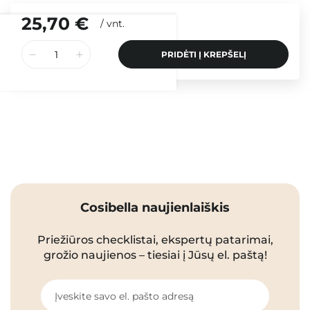
25,70 €
/
vnt.
PRIDĖTI Į KREPŠELĮ
Cosibella naujienlaiškis
Priežiūros checklistai, ekspertų patarimai,
grožio naujienos – tiesiai į Jūsų el. paštą!
Įveskite savo el. pašto adresą