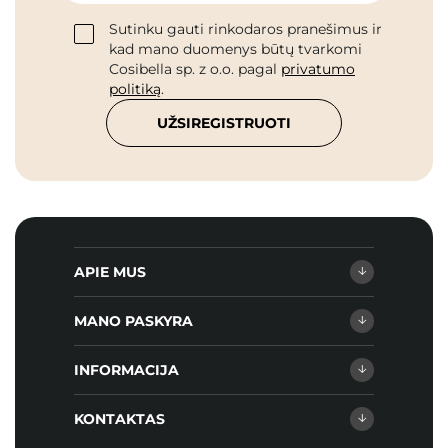
Sutinku gauti rinkodaros pranešimus ir
kad mano duomenys būtų tvarkomi
Cosibella sp. z o.o. pagal
privatumo
politiką
.
UŽSIREGISTRUOTI
APIE MUS
MANO PASKYRA
INFORMACIJA
KONTAKTAS