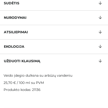
SUDĖTIS
NURODYMAI
ATSILIEPIMAI
EKOLOGIJA
UŽDUOTI KLAUSIMĄ
Veido įdegio dulksna su arbūzų vandeniu
25,70 €
/
100 ml
su PVM
Produkto kodas: 21136