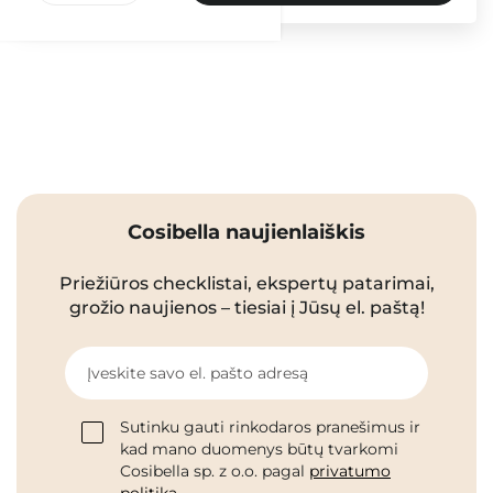
Cosibella naujienlaiškis
Priežiūros checklistai, ekspertų patarimai,
grožio naujienos – tiesiai į Jūsų el. paštą!
Įveskite savo el. pašto adresą
Sutinku gauti rinkodaros pranešimus ir
kad mano duomenys būtų tvarkomi
Cosibella sp. z o.o. pagal
privatumo