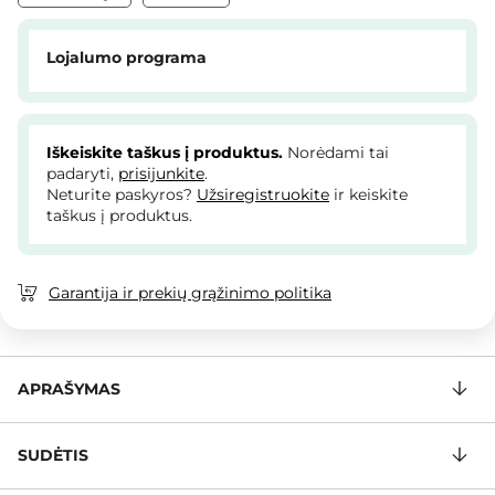
Lojalumo programa
Iškeiskite taškus į produktus.
Norėdami tai
padaryti,
prisijunkite
.
Neturite paskyros?
Užsiregistruokite
ir keiskite
taškus į produktus.
Garantija ir prekių grąžinimo politika
APRAŠYMAS
SUDĖTIS