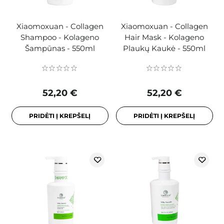
Xiaomoxuan - Collagen
Xiaomoxuan - Collagen
Shampoo - Kolageno
Hair Mask - Kolageno
Šampūnas - 550ml
Plaukų Kaukė - 550ml
52,20 €
52,20 €
PRIDĖTI Į KREPŠELĮ
PRIDĖTI Į KREPŠELĮ