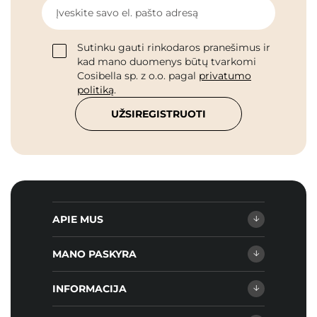
Įveskite savo el. pašto adresą
Sutinku gauti rinkodaros pranešimus ir
kad mano duomenys būtų tvarkomi
Cosibella sp. z o.o. pagal
privatumo
politiką
.
UŽSIREGISTRUOTI
APIE MUS
MANO PASKYRA
INFORMACIJA