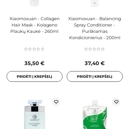
Xiaomoxuan - Collagen
Xiaomoxuan - Balancing
Hair Mask - Kolageno
Spray Conditioner -
Plaukų Kaukė - 260ml
Purškiamas
Kondicionierius - 200ml
35,50 €
37,40 €
PRIDĖTI Į KREPŠELĮ
PRIDĖTI Į KREPŠELĮ