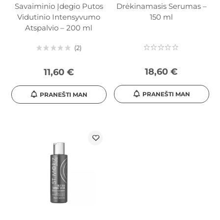
Savaiminio Įdegio Putos
Drėkinamasis Serumas –
Vidutinio Intensyvumo
150 ml
Atspalvio – 200 ml
2
18,60 €
11,60 €
PRANEŠTI MAN
PRANEŠTI MAN