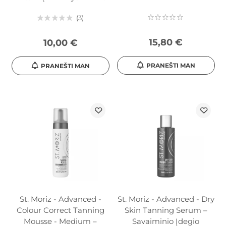
3
15,80 €
10,00 €
PRANEŠTI MAN
PRANEŠTI MAN
St. Moriz - Advanced -
St. Moriz - Advanced - Dry
Colour Correct Tanning
Skin Tanning Serum –
Mousse - Medium –
Savaiminio Įdegio