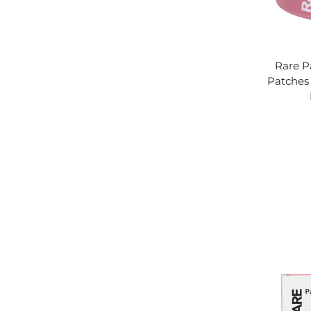
Rare P
Patches