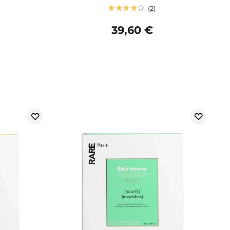
2
39,60 €