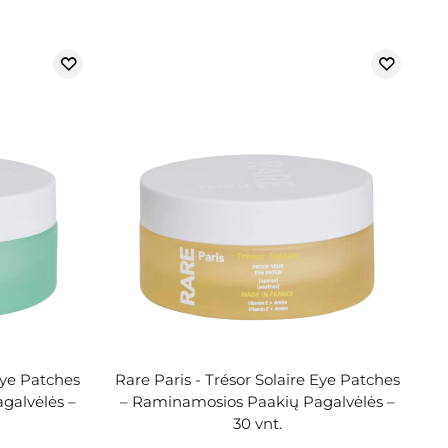
 Eye Patches
Rare Paris - Trésor Solaire Eye Patches
galvėlės –
– Raminamosios Paakių Pagalvėlės –
30 vnt.