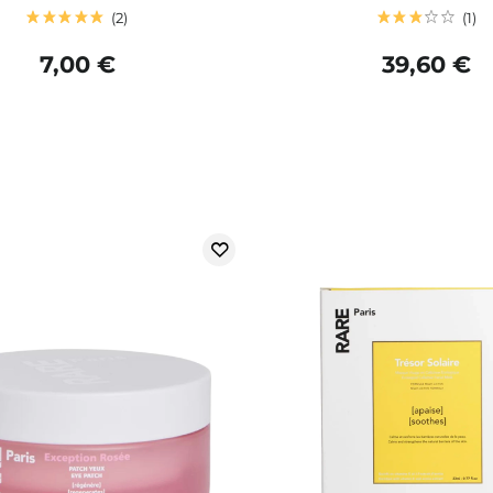
2
1
7,00 €
39,60 €