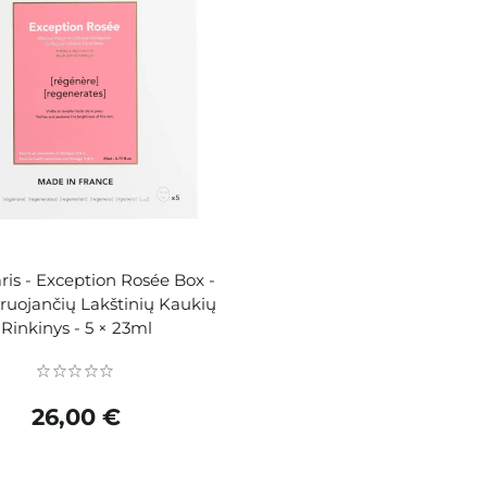
ris - Exception Rosée Box -
uojančių Lakštinių Kaukių
Rinkinys - 5 × 23ml
26,00 €