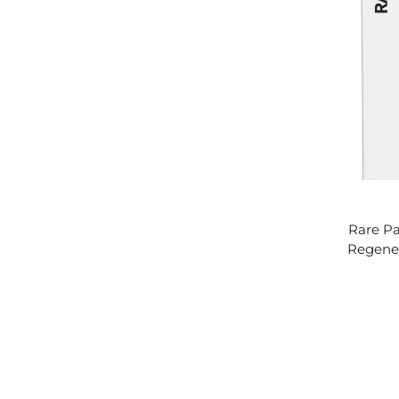
Rare Pa
Regener