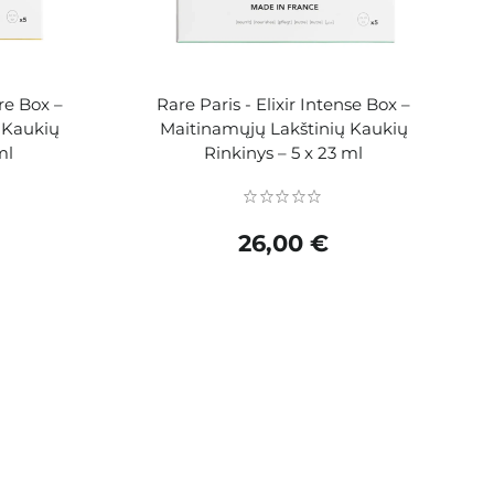
re Box –
Rare Paris - Elixir Intense Box –
 Kaukių
Maitinamųjų Lakštinių Kaukių
ml
Rinkinys – 5 x 23 ml
26,00 €