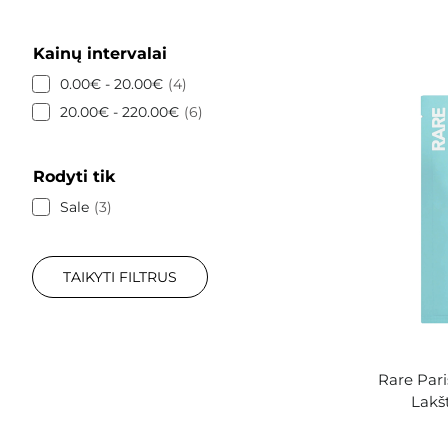
Kainų intervalai
0.00€ - 20.00€
4
20.00€ - 220.00€
6
Rodyti tik
Sale
3
TAIKYTI FILTRUS
Rare Pari
Lakšt