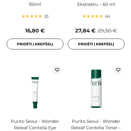
150ml
Ekstraktu – 60 ml
2
4
16,80 €
27,84 €
29,30 €
PRIDĖTI Į KREPŠELĮ
PRIDĖTI Į KREPŠELĮ
Purito Seoul - Wonder
Purito Seoul - Wonder
Releaf Centella Eye
Releaf Centella Toner –