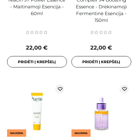
- Maitinamoji Esencija -
Essence - Drėkinamoji
60ml
Fermentinė Esencija -
150ml
22,00 €
22,00 €
PRIDĖTI Į KREPŠELĮ
PRIDĖTI Į KREPŠELĮ
NAUJIENA
NAUJIENA