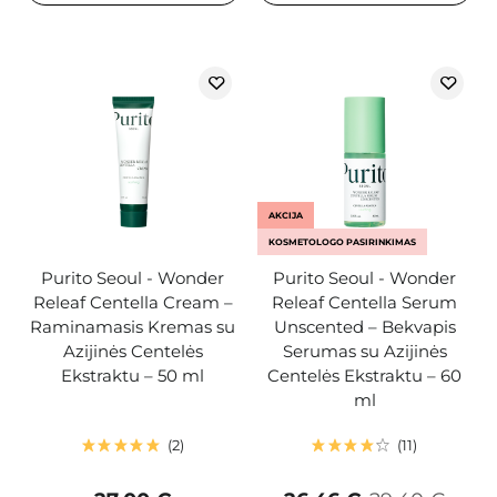
AKCIJA
KOSMETOLOGO PASIRINKIMAS
Purito Seoul - Wonder
Purito Seoul - Wonder
Releaf Centella Cream –
Releaf Centella Serum
Raminamasis Kremas su
Unscented – Bekvapis
Azijinės Centelės
Serumas su Azijinės
Ekstraktu – 50 ml
Centelės Ekstraktu – 60
ml
2
11