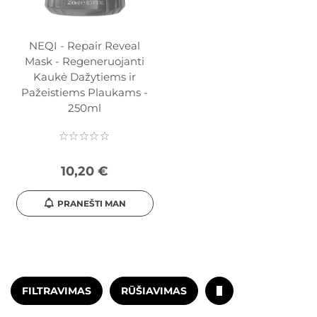
NEQI - Repair Reveal
Mask - Regeneruojanti
Kaukė Dažytiems ir
Pažeistiems Plaukams -
250ml
10,20 €
PRANEŠTI MAN
FILTRAVIMAS
RŪŠIAVIMAS