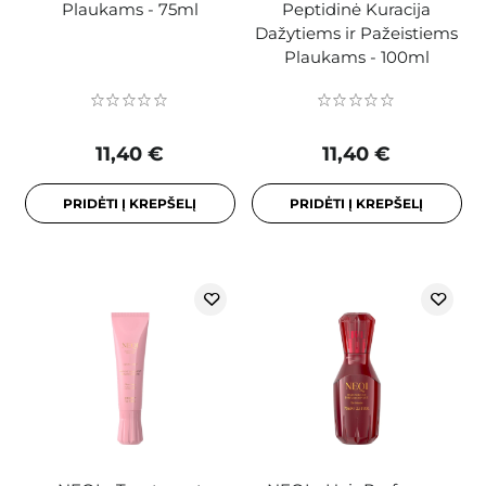
Plaukams - 75ml
Peptidinė Kuracija
Dažytiems ir Pažeistiems
Plaukams - 100ml
11,40 €
11,40 €
PRIDĖTI Į KREPŠELĮ
PRIDĖTI Į KREPŠELĮ