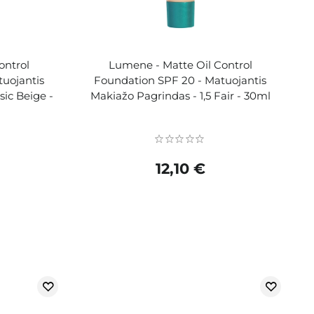
ontrol
Lumene - Matte Oil Control
uojantis
Foundation SPF 20 - Matuojantis
sic Beige -
Makiažo Pagrindas - 1,5 Fair - 30ml
12,10 €