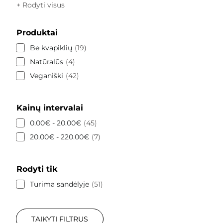
+ Rodyti visus
Produktai
Be kvapiklių
19
Natūralūs
4
Veganiški
42
Kainų intervalai
0.00€ - 20.00€
45
20.00€ - 220.00€
7
Rodyti tik
Turima sandėlyje
51
TAIKYTI FILTRUS