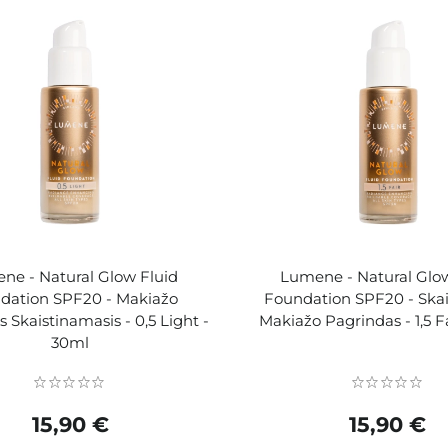
ne - Natural Glow Fluid
Lumene - Natural Glow
dation SPF20 - Makiažo
Foundation SPF20 - Skai
 Skaistinamasis - 0,5 Light -
Makiažo Pagrindas - 1,5 F
30ml
15,90 €
15,90 €