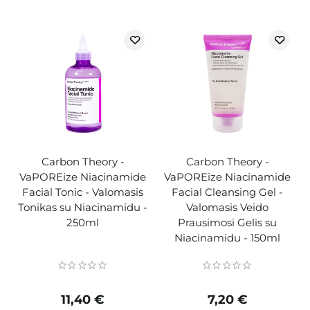
Carbon Theory -
Carbon Theory -
VaPOREize Niacinamide
VaPOREize Niacinamide
Facial Tonic - Valomasis
Facial Cleansing Gel -
Tonikas su Niacinamidu -
Valomasis Veido
250ml
Prausimosi Gelis su
Niacinamidu - 150ml
11,40 €
7,20 €