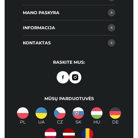
MANO PASKYRA
INFORMACIJA
KONTAKTAS
RASKITE MUS:
MŪSŲ PARDUOTUVĖS
PL
UA
CZ
SK
HU
DE