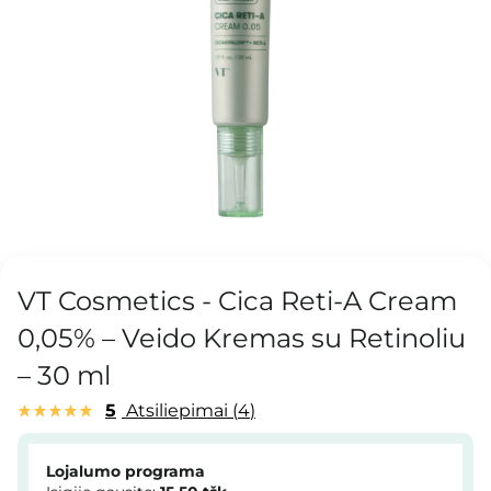
VT Cosmetics - Cica Reti-A Cream
0,05% – Veido Kremas su Retinoliu
– 30 ml
5
Atsiliepimai
4
Lojalumo programa