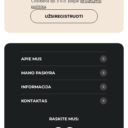
Cosibella sp. z o.o. pagal
privatumo
politiką
.
UŽSIREGISTRUOTI
APIE MUS
MANO PASKYRA
INFORMACIJA
KONTAKTAS
RASKITE MUS: