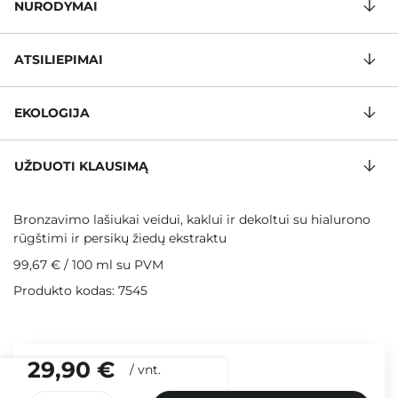
NURODYMAI
ATSILIEPIMAI
EKOLOGIJA
UŽDUOTI KLAUSIMĄ
Bronzavimo lašiukai veidui, kaklui ir dekoltui su hialurono
rūgštimi ir persikų žiedų ekstraktu
99,67 €
/
100 ml
su PVM
Produkto kodas: 7545
29,90 €
/
vnt.