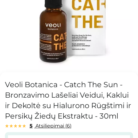
Veoli Botanica - Catch The Sun -
Bronzavimo Lašeliai Veidui, Kaklui
ir Dekoltė su Hialurono Rūgštimi ir
Persikų Žiedų Ekstraktu - 30ml
5
Atsiliepimai
6