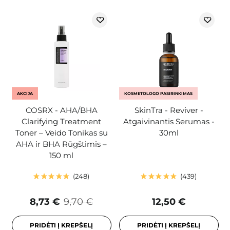
AKCIJA
KOSMETOLOGO PASIRINKIMAS
COSRX - AHA/BHA
SkinTra - Reviver -
Clarifying Treatment
Atgaivinantis Serumas -
Toner – Veido Tonikas su
30ml
AHA ir BHA Rūgštimis –
150 ml
248
439
8,73 €
9,70 €
12,50 €
PRIDĖTI Į KREPŠELĮ
PRIDĖTI Į KREPŠELĮ