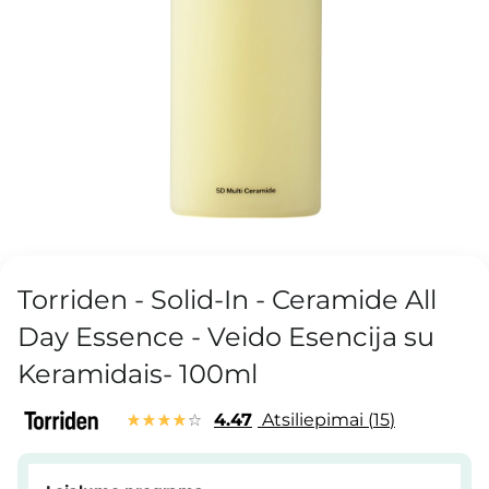
Torriden - Solid-In - Ceramide All
Day Essence - Veido Esencija su
Keramidais- 100ml
4.47
Atsiliepimai
15