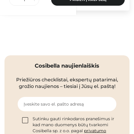
Cosibella naujienlaiškis
Priežiūros checklistai, ekspertų patarimai,
grožio naujienos – tiesiai į Jūsų el. paštą!
Įveskite savo el. pašto adresą
Sutinku gauti rinkodaros pranešimus ir
kad mano duomenys būtų tvarkomi
Cosibella sp. z o.o. pagal
privatumo