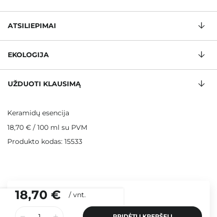
ATSILIEPIMAI
EKOLOGIJA
UŽDUOTI KLAUSIMĄ
Keramidų esencija
18,70 €
/
100 ml
su PVM
Produkto kodas: 15533
18,70 €
/
vnt.
PRIDĖTI Į KREPŠELĮ