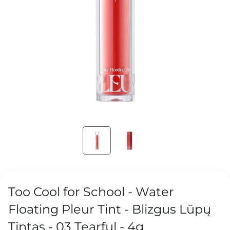
Too Cool for School - Water
Floating Pleur Tint - Blizgus Lūpų
Tintas - 03 Tearful - 4g