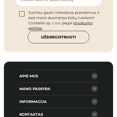
Sutinku gauti rinkodaros pranešimus ir
kad mano duomenys būtų tvarkomi
Cosibella sp. z o.o. pagal
privatumo
politiką
.
UŽSIREGISTRUOTI
APIE MUS
MANO PASKYRA
INFORMACIJA
KONTAKTAS