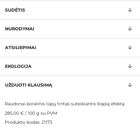
SUDĖTIS
NURODYMAI
ATSILIEPIMAI
EKOLOGIJA
UŽDUOTI KLAUSIMĄ
Raudonai-koralinis lūpų tintas suteikiantis šlapią efektą
285,00 €
/
100 g
su PVM
Produkto kodas: 21173