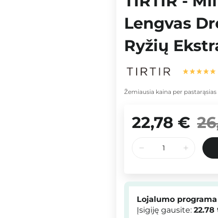
TIRTIR - Mi
Lengvas Dr
Ryžių Ekstr
Žemiausia kaina per pastarąsias
22,78 €
26
Lojalumo programa
Įsigiję gausite:
22.78