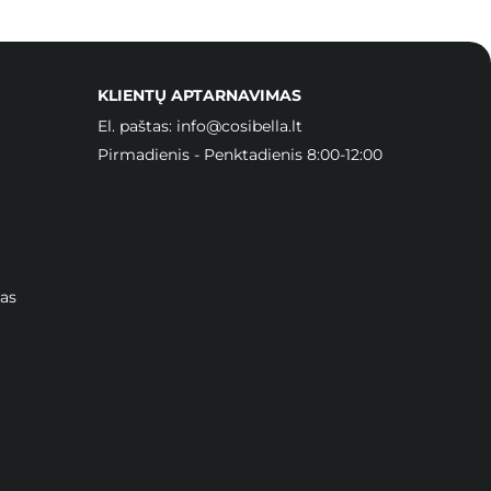
KLIENTŲ APTARNAVIMAS
El. paštas:
info@cosibella.lt
Pirmadienis - Penktadienis 8:00-12:00
as