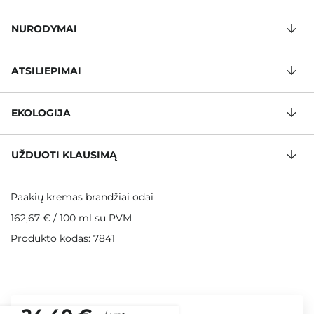
NURODYMAI
ATSILIEPIMAI
EKOLOGIJA
UŽDUOTI KLAUSIMĄ
Paakių kremas brandžiai odai
162,67 €
/
100 ml
su PVM
Produkto kodas: 7841