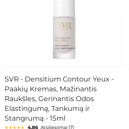
SVR - Densitium Contour Yeux -
Paakių Kremas, Mažinantis
Raukšles, Gerinantis Odos
Elastingumą, Tankumą ir
Stangrumą - 15ml
4.86
Atsiliepimai
7