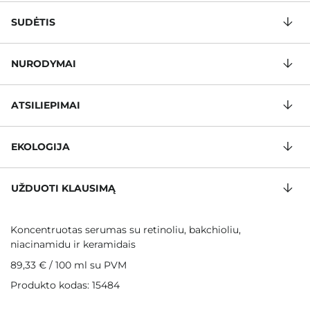
SUDĖTIS
NURODYMAI
ATSILIEPIMAI
EKOLOGIJA
UŽDUOTI KLAUSIMĄ
Koncentruotas serumas su retinoliu, bakchioliu,
niacinamidu ir keramidais
89,33 €
/
100 ml
su PVM
Produkto kodas: 15484