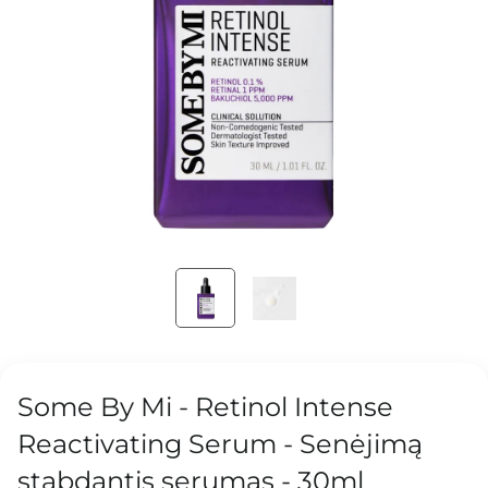
Some By Mi - Retinol Intense
Reactivating Serum - Senėjimą
stabdantis serumas - 30ml