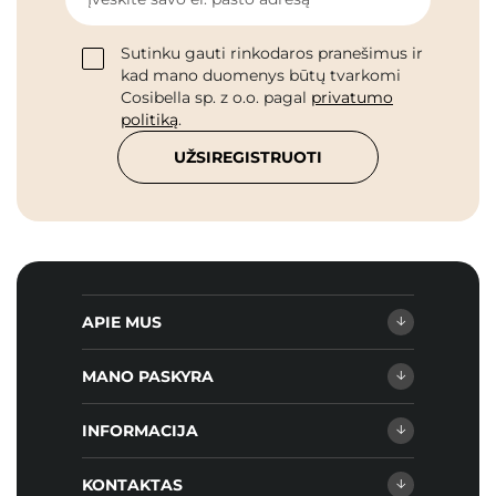
Sutinku gauti rinkodaros pranešimus ir
kad mano duomenys būtų tvarkomi
Cosibella sp. z o.o. pagal
privatumo
politiką
.
UŽSIREGISTRUOTI
APIE MUS
MANO PASKYRA
INFORMACIJA
KONTAKTAS