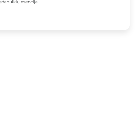
iedadulkių esencija