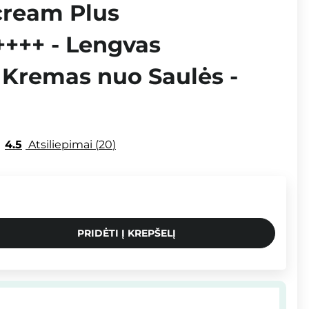
cream Plus
+++ - Lengvas
 Kremas nuo Saulės -
4.5
Atsiliepimai
20
PRIDĖTI Į KREPŠELĮ