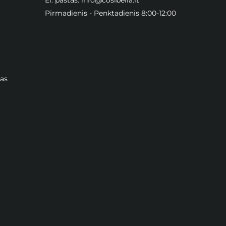
Pirmadienis - Penktadienis 8:00-12:00
as