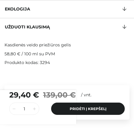
EKOLOGIJA
UŽDUOTI KLAUSIMĄ
Kasdienės veido priežiūros gelis
58,80 €
/
100 ml
su PVM
Produkto kodas: 3294
29,40 €
139,00 €
/
vnt.
PRIDĖTI Į KREPŠELĮ