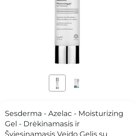
Sesderma - Azelac - Moisturizing
Gel - Drėkinamasis ir
Šviesinamasis Veido Gelis su