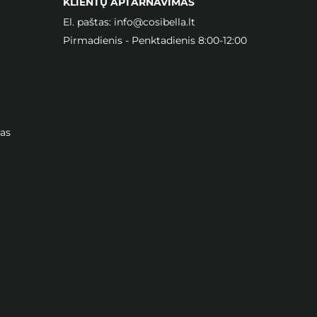
KLIENTŲ APTARNAVIMAS
El. paštas:
info@cosibella.lt
Pirmadienis - Penktadienis 8:00-12:00
as