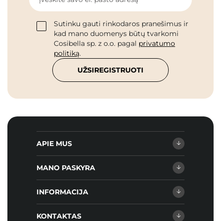
Sutinku gauti rinkodaros pranešimus ir
kad mano duomenys būtų tvarkomi
Cosibella sp. z o.o. pagal
privatumo
politiką
.
UŽSIREGISTRUOTI
APIE MUS
MANO PASKYRA
INFORMACIJA
KONTAKTAS