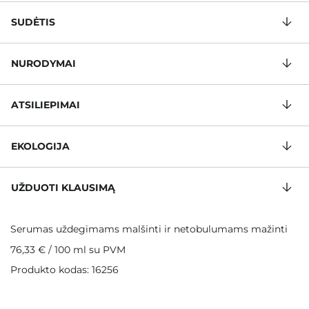
SUDĖTIS
NURODYMAI
ATSILIEPIMAI
EKOLOGIJA
UŽDUOTI KLAUSIMĄ
Serumas uždegimams malšinti ir netobulumams mažinti
76,33 €
/
100 ml
su PVM
Produkto kodas: 16256