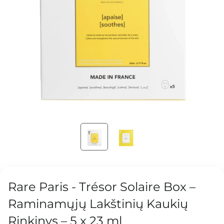
Rare Paris - Trésor Solaire Box –
Raminamųjų Lakštinių Kaukių
Rinkinys – 5 x 23 ml