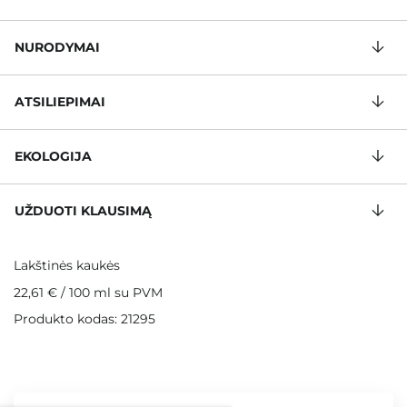
NURODYMAI
ATSILIEPIMAI
EKOLOGIJA
UŽDUOTI KLAUSIMĄ
Lakštinės kaukės
22,61 €
/
100 ml
su PVM
Produkto kodas: 21295