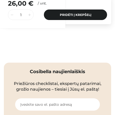
26,00 €
/
vnt.
PRIDĖTI Į KREPŠELĮ
Cosibella naujienlaiškis
Priežiūros checklistai, ekspertų patarimai,
grožio naujienos – tiesiai į Jūsų el. paštą!
Įveskite savo el. pašto adresą