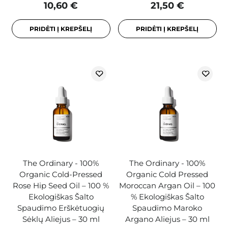
10,60 €
21,50 €
PRIDĖTI Į KREPŠELĮ
PRIDĖTI Į KREPŠELĮ
The Ordinary - 100%
The Ordinary - 100%
Organic Cold-Pressed
Organic Cold Pressed
Rose Hip Seed Oil – 100 %
Moroccan Argan Oil – 100
Ekologiškas Šalto
% Ekologiškas Šalto
Spaudimo Erškėtuogių
Spaudimo Maroko
Sėklų Aliejus – 30 ml
Argano Aliejus – 30 ml