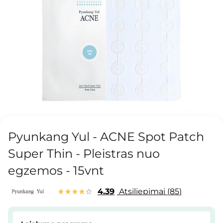
Pyunkang Yul - ACNE Spot Patch
Super Thin - Pleistras nuo
egzemos - 15vnt
4.39
Atsiliepimai
85