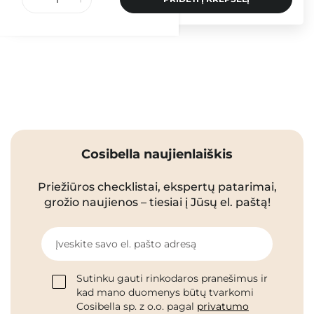
Cosibella naujienlaiškis
Priežiūros checklistai, ekspertų patarimai,
grožio naujienos – tiesiai į Jūsų el. paštą!
Įveskite savo el. pašto adresą
Sutinku gauti rinkodaros pranešimus ir
kad mano duomenys būtų tvarkomi
Cosibella sp. z o.o. pagal
privatumo