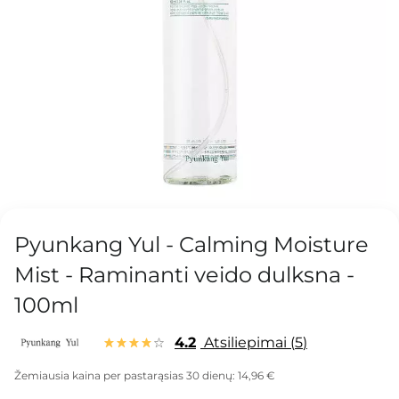
Pyunkang Yul - Calming Moisture
Mist - Raminanti veido dulksna -
100ml
4.2
Atsiliepimai
5
Žemiausia kaina per pastarąsias 30 dienų:
14,96 €