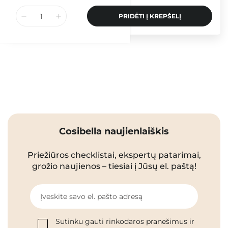
PRIDĖTI Į KREPŠELĮ
Cosibella naujienlaiškis
Priežiūros checklistai, ekspertų patarimai,
grožio naujienos – tiesiai į Jūsų el. paštą!
Įveskite savo el. pašto adresą
Sutinku gauti rinkodaros pranešimus ir