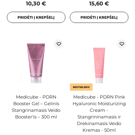
10,30 €
15,60 €
PRIDĖTI Į KREPŠELĮ
PRIDĖTI Į KREPŠELĮ
BESTSELERIS
Medicube - PDRN
Medicube - PDRN Pink
Booster Gel – Gelinis
Hyaluronic Moisturizing
Stangrinamasis Veido
Cream -
Booster'is – 300 ml
Stangrininamasis ir
Drėkinamasis Veido
Kremas - 50ml