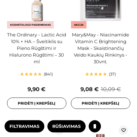
KOSMETOLOGO PASIRINKIMAS
AKCIJA
The Ordinary - Lactic Acid
Mary&May - Niacinamide
10% + HA – Šveitiklis su
Vitamin C Brightening
Pieno Rūgštimi ir
Mask - Skaistinančių
Hialurono Rūgštimi – 30
Veido Kaukių Rinkinys -
ml
30vnt.
841
37
9,90 €
9,08 €
10,09 €
PRIDĖTI Į KREPŠELĮ
PRIDĖTI Į KREPŠELĮ
FILTRAVIMAS
RŪŠIAVIMAS