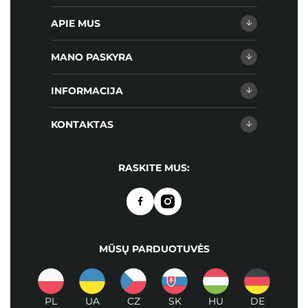
APIE MUS
MANO PASKYRA
INFORMACIJA
KONTAKTAS
RASKITE MUS:
MŪSŲ PARDUOTUVĖS
PL
UA
CZ
SK
HU
DE