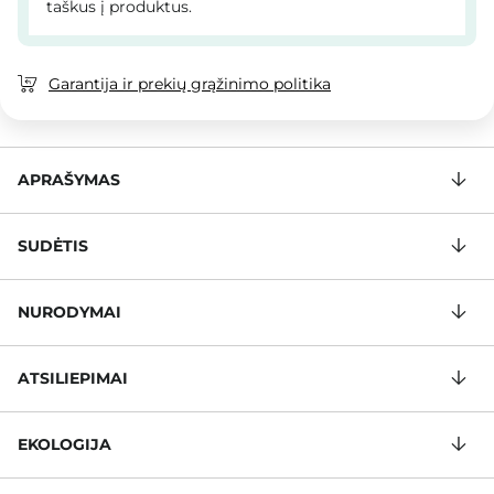
taškus į produktus.
Garantija ir prekių grąžinimo politika
APRAŠYMAS
SUDĖTIS
NURODYMAI
ATSILIEPIMAI
EKOLOGIJA