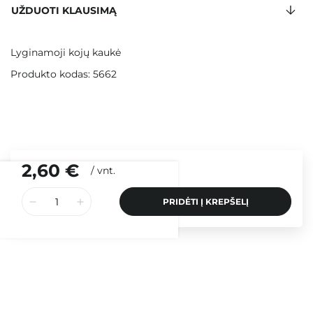
UŽDUOTI KLAUSIMĄ
Lyginamoji kojų kaukė
Produkto kodas: 5662
2,60 €
/
vnt.
PRIDĖTI Į KREPŠELĮ