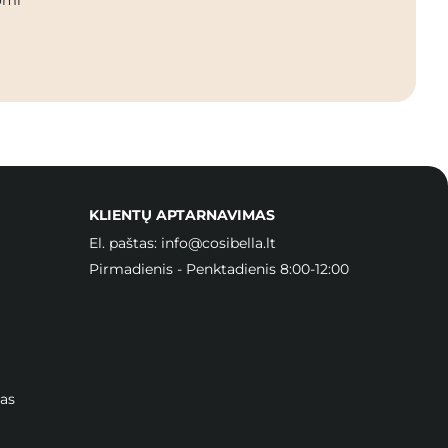
KLIENTŲ APTARNAVIMAS
El. paštas:
info@cosibella.lt
Pirmadienis - Penktadienis 8:00-12:00
as