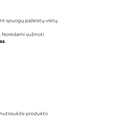
ant spuogų pažeistų vietų.
. Norėdami sužinoti
as
.
nutraukite produkto