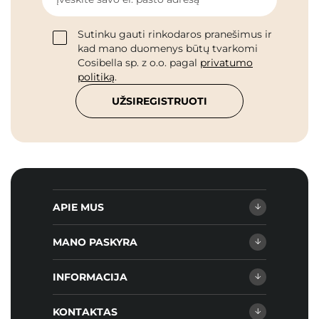
Sutinku gauti rinkodaros pranešimus ir
kad mano duomenys būtų tvarkomi
Cosibella sp. z o.o. pagal
privatumo
politiką
.
UŽSIREGISTRUOTI
APIE MUS
MANO PASKYRA
INFORMACIJA
KONTAKTAS