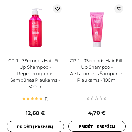
CP-1 - 3Seconds Hair Fill-
CP-1 - 3Seconds Hair Fill-
Up Shampoo -
Up Shampoo -
Regeneruojantis
Atstatomasis Šampūnas
Šampūnas Plaukams -
Plaukams - 100ml
500ml
1
4,70 €
12,60 €
PRIDĖTI Į KREPŠELĮ
PRIDĖTI Į KREPŠELĮ