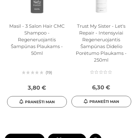
Masil - 3 Salon Hair CMC
Trust My Sister - Let's
Shampoo -
Repair - Intensyviai
Regeneruojantis
Regeneruojantis
Šampūnas Plaukams -
Šampūnas Didelio
50ml
Porėtumo Plaukams -
250ml
19
6,30 €
3,80 €
PRANEŠTI MAN
PRANEŠTI MAN