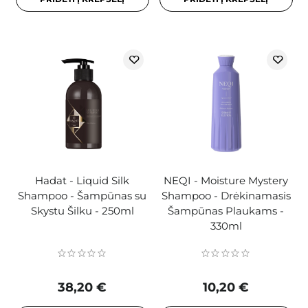
Hadat - Liquid Silk
NEQI - Moisture Mystery
Shampoo - Šampūnas su
Shampoo - Drėkinamasis
Skystu Šilku - 250ml
Šampūnas Plaukams -
330ml
38,20 €
10,20 €