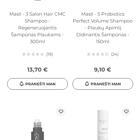
Masil - 3 Salon Hair CMC
Masil - 5 Probiotics
Shampoo -
Perfect Volume Shampoo
Regeneruojantis
- Plaukų Apimtį
Šampūnas Plaukams -
Didinantis Šampūnas -
300ml
150ml
19
24
13,70 €
9,10 €
PRANEŠTI MAN
PRANEŠTI MAN