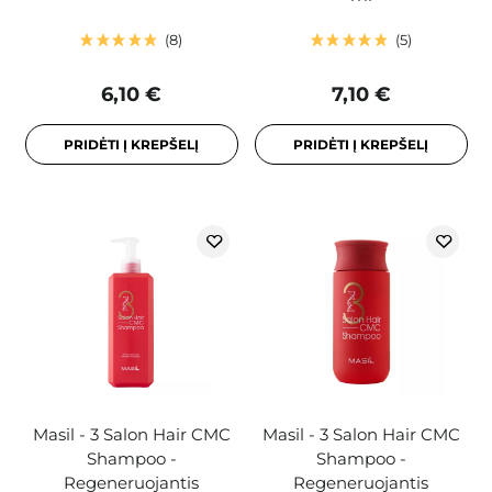
8
5
6,10 €
7,10 €
PRIDĖTI Į KREPŠELĮ
PRIDĖTI Į KREPŠELĮ
Masil - 3 Salon Hair CMC
Masil - 3 Salon Hair CMC
Shampoo -
Shampoo -
Regeneruojantis
Regeneruojantis