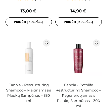
13,00 €
14,90 €
PRIDĖTI Į KREPŠELĮ
PRIDĖTI Į KREPŠELĮ
Fanola - Restructuring
Fanola - Botolife
Shampoo – Maitinamasis
Restructuring Shampoo –
Plaukų Šampūnas – 350
Regeneruojamasis
ml
Plaukų Šampūnas – 300
ml