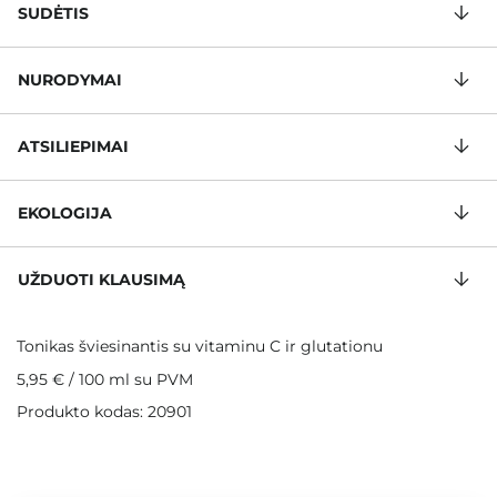
SUDĖTIS
NURODYMAI
ATSILIEPIMAI
EKOLOGIJA
UŽDUOTI KLAUSIMĄ
Tonikas šviesinantis su vitaminu C ir glutationu
5,95 €
/
100 ml
su PVM
Produkto kodas: 20901