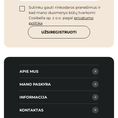
Sutinku gauti rinkodaros pranešimus ir
kad mano duomenys būtų tvarkomi
Cosibella sp. z o.o. pagal
privatumo
politiką
.
UŽSIREGISTRUOTI
APIE MUS
MANO PASKYRA
INFORMACIJA
KONTAKTAS