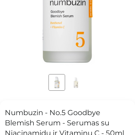
Numbuzin - No.5 Goodbye
Blemish Serum - Serumas su
Niacinamidu ir Vitaminu C - 50ml