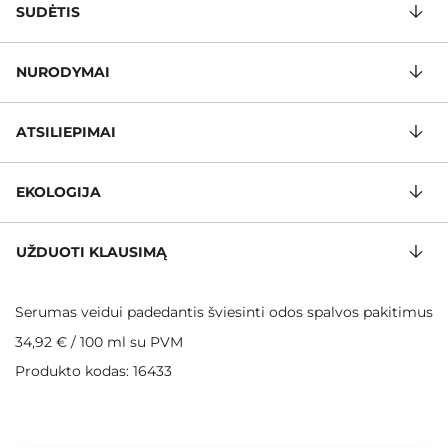
SUDĖTIS
NURODYMAI
ATSILIEPIMAI
EKOLOGIJA
UŽDUOTI KLAUSIMĄ
Serumas veidui padedantis šviesinti odos spalvos pakitimus
34,92 €
/
100 ml
su PVM
Produkto kodas: 16433