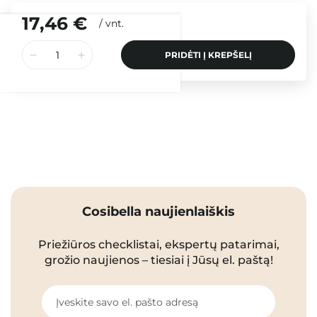
17,46 €
/
vnt.
PRIDĖTI Į KREPŠELĮ
Cosibella naujienlaiškis
Priežiūros checklistai, ekspertų patarimai,
grožio naujienos – tiesiai į Jūsų el. paštą!
Įveskite savo el. pašto adresą