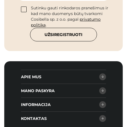
Sutinku gauti rinkodaros pranešimus ir
kad mano duomenys būtų tvarkomi
Cosibella sp. z o.o. pagal
privatumo
politiką
.
UŽSIREGISTRUOTI
APIE MUS
MANO PASKYRA
INFORMACIJA
KONTAKTAS