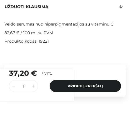
UŽDUOTI KLAUSIMĄ
Veido serumas nuo hiperpigmentacijos su vitaminu C
82,67 €
/
100 ml
su PVM
Produkto kodas: 19221
37,20 €
/
vnt.
PRIDĖTI Į KREPŠELĮ