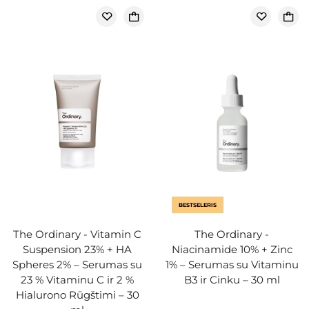
BESTSELERIS
The Ordinary - Vitamin C
The Ordinary -
Suspension 23% + HA
Niacinamide 10% + Zinc
Spheres 2% – Serumas su
1% – Serumas su Vitaminu
23 % Vitaminu C ir 2 %
B3 ir Cinku – 30 ml
Hialurono Rūgštimi – 30