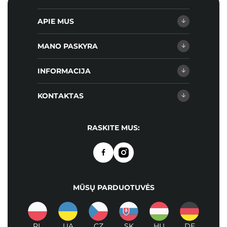
APIE MUS
MANO PASKYRA
INFORMACIJA
KONTAKTAS
RASKITE MUS:
MŪSŲ PARDUOTUVĖS
PL
UA
CZ
SK
HU
DE