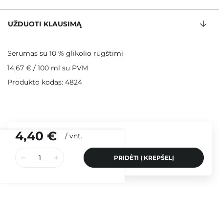
UŽDUOTI KLAUSIMĄ
Serumas su 10 % glikolio rūgštimi
14,67 €
/
100 ml
su PVM
Produkto kodas: 4824
4,40 €
/
vnt.
PRIDĖTI Į KREPŠELĮ