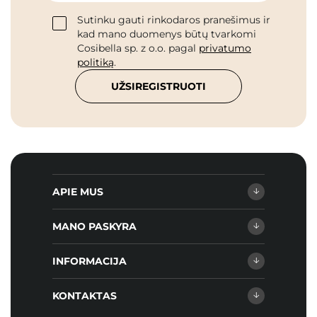
Sutinku gauti rinkodaros pranešimus ir
kad mano duomenys būtų tvarkomi
Cosibella sp. z o.o. pagal
privatumo
politiką
.
UŽSIREGISTRUOTI
APIE MUS
MANO PASKYRA
INFORMACIJA
KONTAKTAS