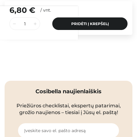
6,80 €
/
vnt.
PRIDĖTI Į KREPŠELĮ
Cosibella naujienlaiškis
Priežiūros checklistai, ekspertų patarimai,
grožio naujienos – tiesiai į Jūsų el. paštą!
Įveskite savo el. pašto adresą