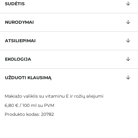
SUDĖTIS
NURODYMAI
ATSILIEPIMAI
EKOLOGIJA
UŽDUOTI KLAUSIMĄ
Makiažo valiklis su vitaminu E ir rožių aliejumi
6,80 €
/
100 ml
su PVM
Produkto kodas: 20782