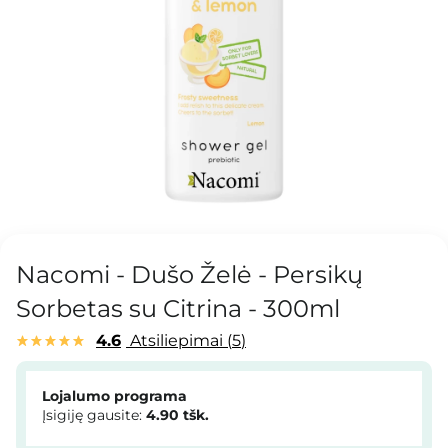
Nacomi - Dušo Želė - Persikų
Sorbetas su Citrina - 300ml
4.6
Atsiliepimai
5
Lojalumo programa
Įsigiję gausite:
4.90
tšk.