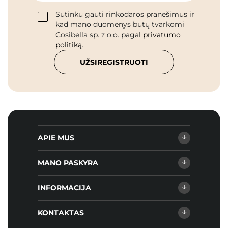
Sutinku gauti rinkodaros pranešimus ir
kad mano duomenys būtų tvarkomi
Cosibella sp. z o.o. pagal
privatumo
politiką
.
UŽSIREGISTRUOTI
APIE MUS
MANO PASKYRA
INFORMACIJA
KONTAKTAS