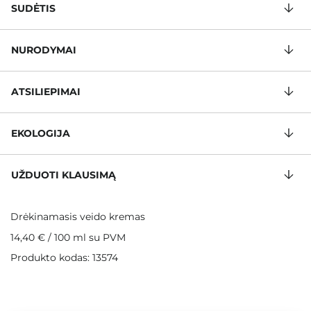
SUDĖTIS
NURODYMAI
ATSILIEPIMAI
EKOLOGIJA
UŽDUOTI KLAUSIMĄ
Drėkinamasis veido kremas
14,40 €
/
100 ml
su PVM
Produkto kodas: 13574