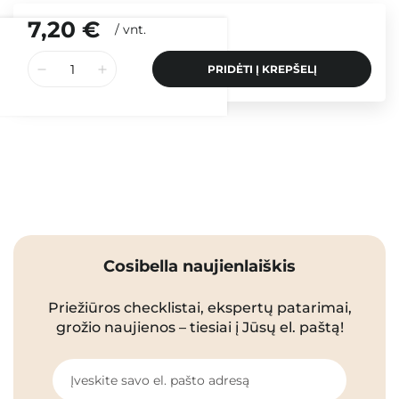
7,20 €
/
vnt.
PRIDĖTI Į KREPŠELĮ
Cosibella naujienlaiškis
Priežiūros checklistai, ekspertų patarimai,
grožio naujienos – tiesiai į Jūsų el. paštą!
Įveskite savo el. pašto adresą