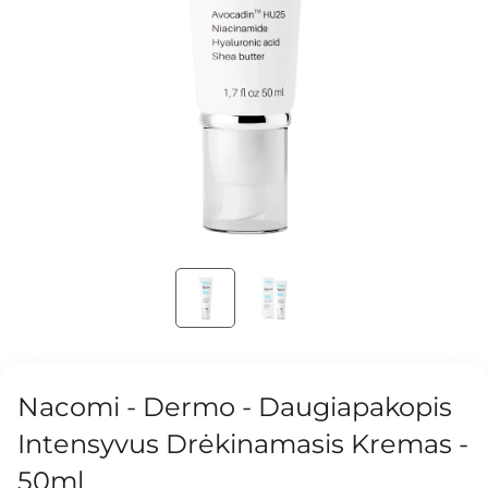
Nacomi - Dermo - Daugiapakopis
Intensyvus Drėkinamasis Kremas -
50ml