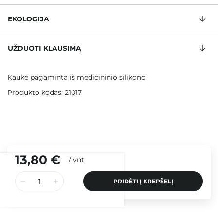
EKOLOGIJA
UŽDUOTI KLAUSIMĄ
Kaukė pagaminta iš medicininio silikono
Produkto kodas: 21017
13,80 €
/
vnt.
PRIDĖTI Į KREPŠELĮ