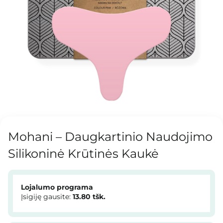
Mohani – Daugkartinio Naudojimo
Silikoninė Krūtinės Kaukė
Lojalumo programa
Įsigiję gausite:
13.80
tšk.