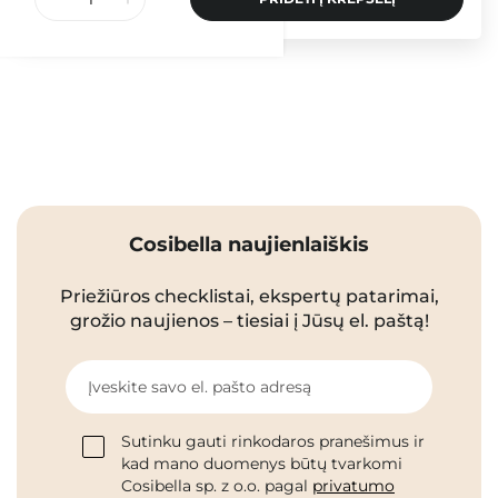
Cosibella naujienlaiškis
Priežiūros checklistai, ekspertų patarimai,
grožio naujienos – tiesiai į Jūsų el. paštą!
Įveskite savo el. pašto adresą
Sutinku gauti rinkodaros pranešimus ir
kad mano duomenys būtų tvarkomi
Cosibella sp. z o.o. pagal
privatumo