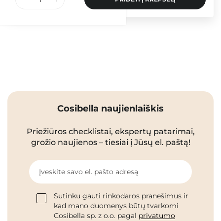
Cosibella naujienlaiškis
Priežiūros checklistai, ekspertų patarimai,
grožio naujienos – tiesiai į Jūsų el. paštą!
Įveskite savo el. pašto adresą
Sutinku gauti rinkodaros pranešimus ir
kad mano duomenys būtų tvarkomi
Cosibella sp. z o.o. pagal
privatumo