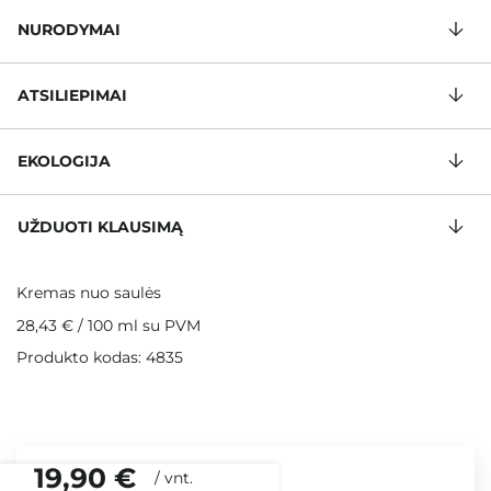
NURODYMAI
ATSILIEPIMAI
EKOLOGIJA
UŽDUOTI KLAUSIMĄ
Kremas nuo saulės
28,43 €
/
100 ml
su PVM
Produkto kodas: 4835
19,90 €
/
vnt.