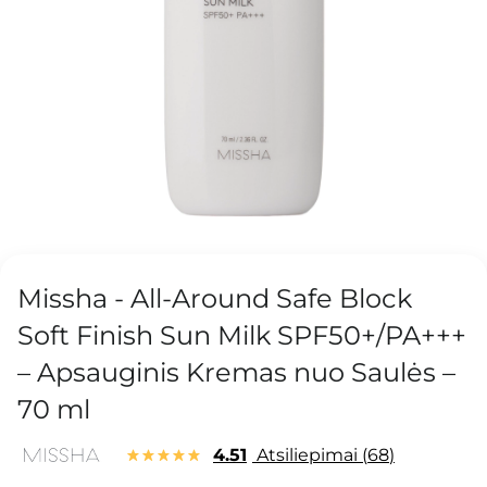
Missha - All-Around Safe Block
Soft Finish Sun Milk SPF50+/PA+++
– Apsauginis Kremas nuo Saulės –
70 ml
4.51
Atsiliepimai
68