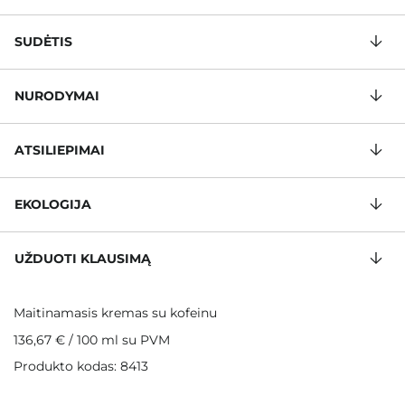
SUDĖTIS
NURODYMAI
ATSILIEPIMAI
EKOLOGIJA
UŽDUOTI KLAUSIMĄ
Maitinamasis kremas su kofeinu
136,67 €
/
100 ml
su PVM
Produkto kodas: 8413