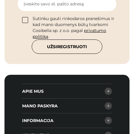
Įveskite savo el. pašto adresą
Sutinku gauti rinkodaros pranešimus ir
kad mano duomenys būtų tvarkomi
Cosibella sp. z o.o. pagal
privatumo
politiką
.
UŽSIREGISTRUOTI
APIE MUS
MANO PASKYRA
INFORMACIJA