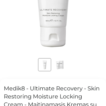
Medik8 - Ultimate Recovery - Skin
Restoring Moisture Locking
Cream - Maitinamasis Kremas su