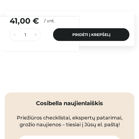
41,00 €
/
vnt.
PRIDĖTI Į KREPŠELĮ
Cosibella naujienlaiškis
Priežiūros checklistai, ekspertų patarimai,
grožio naujienos – tiesiai į Jūsų el. paštą!